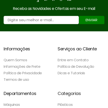
Facebook
Instagram
Whatsapp
Email
Youtube
Receba as Novidades e Ofertas em seu E-mail
ENVIAR
Informações
Serviços ao Cliente
Quem Somos
Entre em Contato
Informações de Frete
Política de Devolução
Política de Privacidade
Dicas e Tutoriais
Termos de uso
Departamentos
Categorias
Máquinas
Plásticos