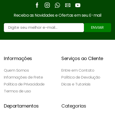
Facebook
Instagram
Whatsapp
Email
Youtube
Receba as Novidades e Ofertas em seu E-mail
ENVIAR
Informações
Serviços ao Cliente
Quem Somos
Entre em Contato
Informações de Frete
Política de Devolução
Política de Privacidade
Dicas e Tutoriais
Termos de uso
Departamentos
Categorias