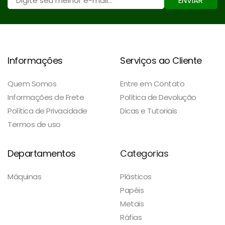
ENVIAR
Informações
Serviços ao Cliente
Quem Somos
Entre em Contato
Informações de Frete
Política de Devolução
Política de Privacidade
Dicas e Tutoriais
Termos de uso
Departamentos
Categorias
Máquinas
Plásticos
Papéis
Metais
Ráfias