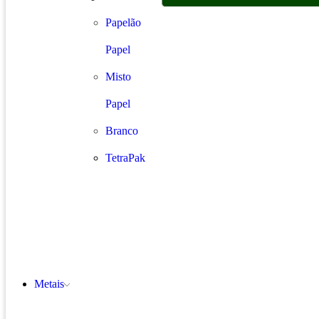
Papelão
Papel
Misto
Papel
Branco
TetraPak
Metais