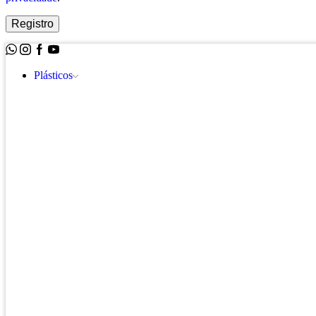
Registro
Whatsapp
Instagram
Facebook
Youtube
Plásticos