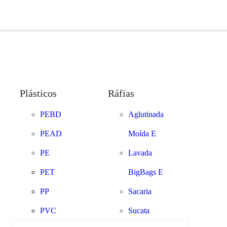
Plásticos
Ráfias
PEBD
Aglutinada
PEAD
Moída E
PE
Lavada
PET
BigBags E
PP
Sacaria
PVC
Sucata