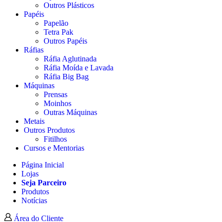
Outros Plásticos
Papéis
Papelão
Tetra Pak
Outros Papéis
Ráfias
Ráfia Aglutinada
Ráfia Moída e Lavada
Ráfia Big Bag
Máquinas
Prensas
Moinhos
Outras Máquinas
Metais
Outros Produtos
Fitilhos
Cursos e Mentorias
Página Inicial
Lojas
Seja Parceiro
Produtos
Notícias
Área do Cliente