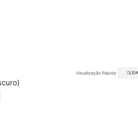
Visualização Rápida
LEI
scuro)