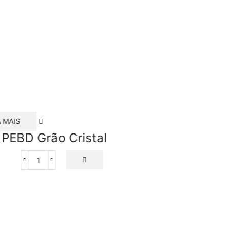
A MAIS
PEBD Grão Cristal
PEBD
Grão
Cristal
quantidade