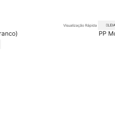
Visualização Rápida
LEI
ranco)
PP Mo