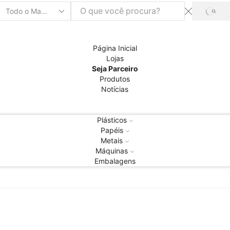
PRO
Entrada
de
pesquisa
Página Inicial
Lojas
Seja Parceiro
Produtos
Notícias
Plásticos
Papéis
Metais
Máquinas
Embalagens