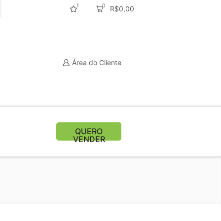
1
0
R$
0,00
CURAR
Área do Cliente
QUERO
VENDER