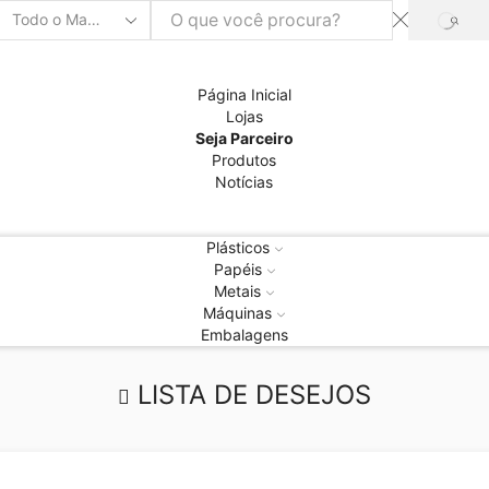
PRO
Entrada
de
pesquisa
Página Inicial
Lojas
Seja Parceiro
Produtos
Notícias
Plásticos
Papéis
Metais
Máquinas
Embalagens
LISTA DE DESEJOS