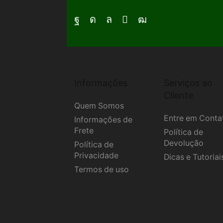
Facebook
Instagram
Whatsapp
Email
Youtube
Informações
Serviços ao
Cliente
Quem Somos
Entre em Conta
Informações de
Frete
Política de
Devolução
Política de
Privacidade
Dicas e Tutoriai
Termos de uso