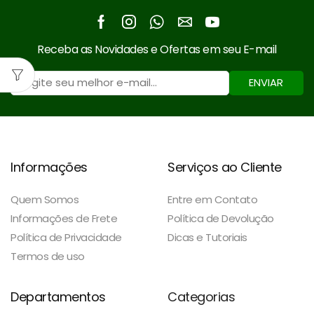
Facebook
Instagram
Whatsapp
Email
Youtube
Receba as Novidades e Ofertas em seu E-mail
ENVIAR
Informações
Serviços ao Cliente
Quem Somos
Entre em Contato
Informações de Frete
Política de Devolução
Política de Privacidade
Dicas e Tutoriais
Termos de uso
Departamentos
Categorias