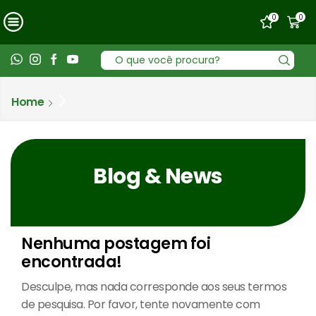
0
0
Entrada
de
pesquisa
Home
Blog & News
Nenhuma postagem foi
encontrada!
Desculpe, mas nada corresponde aos seus termos
de pesquisa. Por favor, tente novamente com