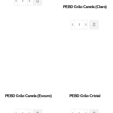
PEBD
PEBD Grão Canela (Claro)
Grão
Verde
quantidade
PEBD
Grão
Canela
(Claro)
quantidade
PEBD Grão Canela (Escuro)
PEBD Grão Cristal