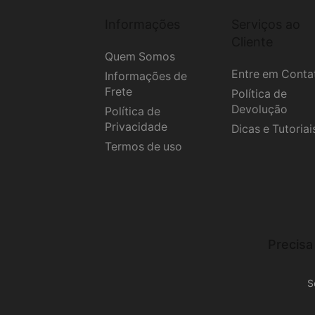
Informações
Serviços ao
Cliente
Quem Somos
Entre em Conta
Informações de
Frete
Política de
Devolução
Política de
Privacidade
Dicas e Tutoriai
Termos de uso
Precisa
S