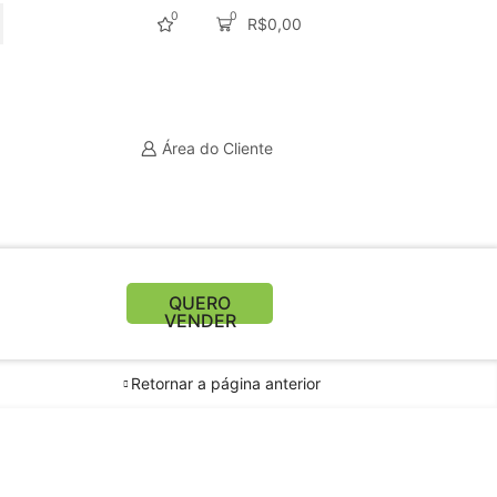
0
0
R$
0,00
CURAR
Área do Cliente
QUERO
VENDER
Retornar a página anterior