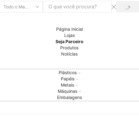
PRO
Entrada
de
pesquisa
Página Inicial
Lojas
Seja Parceiro
Produtos
Notícias
Plásticos
Papéis
Metais
Máquinas
Embalagens