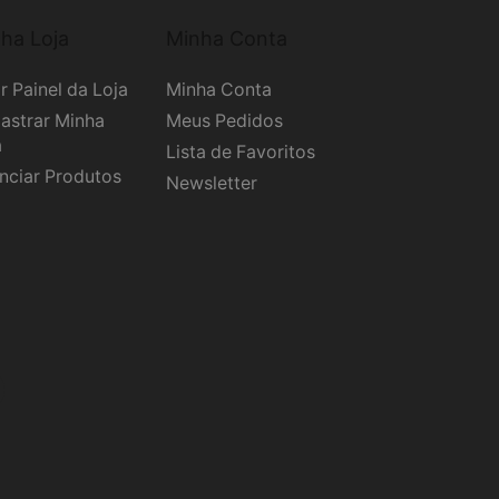
ha Loja
Minha Conta
r Painel da Loja
Minha Conta
astrar Minha
Meus Pedidos
a
Lista de Favoritos
nciar Produtos
Newsletter