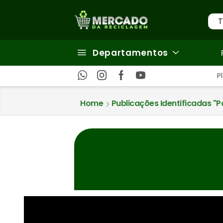
T
Departamentos
P
Home
Publicações Identificadas "po