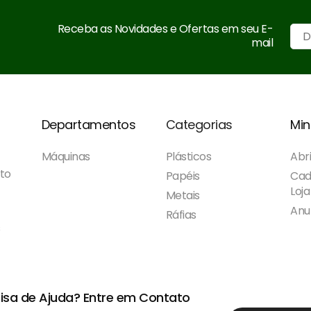
Receba as Novidades e Ofertas em seu E-
mail
Departamentos
Categorias
Min
Máquinas
Plásticos
Abri
to
Papéis
Cad
Loja
Metais
Anu
Ráfias
s
isa de Ajuda?
Entre em Contato