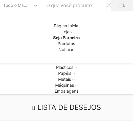
PRO
Entrada
de
pesquisa
Página Inicial
Lojas
Seja Parceiro
Produtos
Notícias
Plásticos
Papéis
Metais
Máquinas
Embalagens
LISTA DE DESEJOS