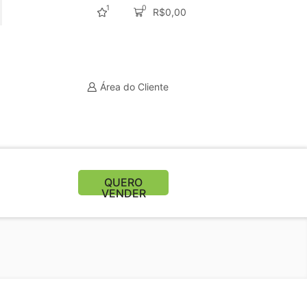
1
0
R$
0,00
CURAR
Área do Cliente
QUERO
VENDER