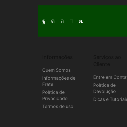
Facebook
Instagram
Whatsapp
Email
Youtube
Informações
Serviços ao
Cliente
Quem Somos
Entre em Conta
Informações de
Frete
Política de
Devolução
Política de
Privacidade
Dicas e Tutoriai
Termos de uso