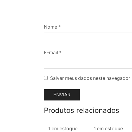
Nome
*
E-mail
*
Salvar meus dados neste navegador 
Produtos relacionados
1 em estoque
1 em estoque