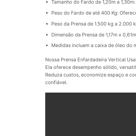
Tamanho do Fardo de 1,20m a 1,30m:
Peso do Fardo de até 400 Kg: Ofere
Peso da Prensa de 1.500 kg a 2.000 k
Dimensão da Prensa de 1,17m x 0,61
Medidas incluem a caixa de óleo do
Nossa Prensa Enfardadeira Vertical Us
Ela oferece desempenho sólido, versati
Reduza custos, economize espaço e con
confiável.