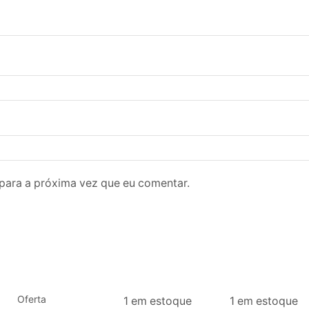
para a próxima vez que eu comentar.
Oferta
1 em estoque
1 em estoque