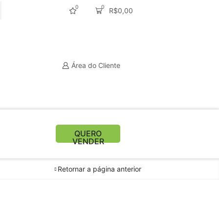
0
0
R$
0,00
CURAR
Área do Cliente
QUERO
VENDER
Retornar a página anterior