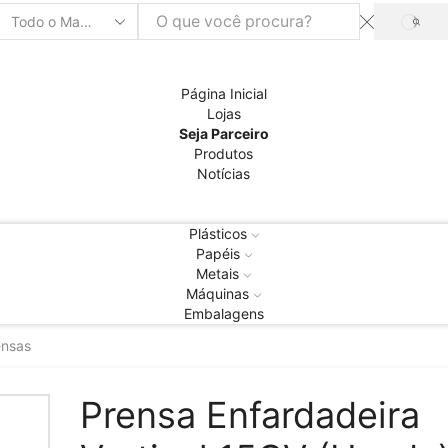
PRO
Entrada
de
pesquisa
Página Inicial
Lojas
Seja Parceiro
Produtos
Notícias
Plásticos
Papéis
Metais
Máquinas
Embalagens
ensas
Prensa Enfardadeira