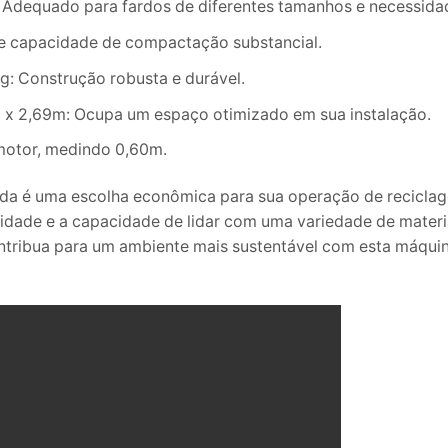
 Adequado para fardos de diferentes tamanhos e necessida
ce capacidade de compactação substancial.
g: Construção robusta e durável.
m x 2,69m: Ocupa um espaço otimizado em sua instalação.
 motor, medindo 0,60m.
ada é uma escolha econômica para sua operação de recicla
lidade e a capacidade de lidar com uma variedade de materi
tribua para um ambiente mais sustentável com esta máqui