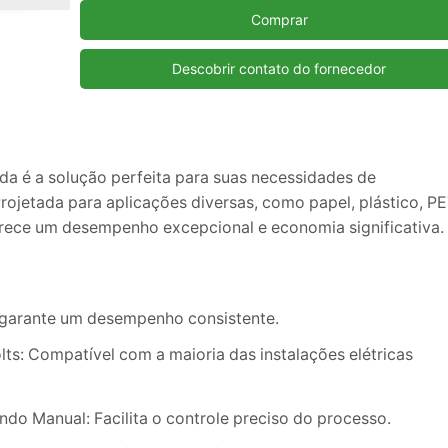
Comprar
Descobrir contato do fornecedor
da é a solução perfeita para suas necessidades de
rojetada para aplicações diversas, como papel, plástico, PE
erece um desempenho excepcional e economia significativa.
, garante um desempenho consistente.
lts: Compatível com a maioria das instalações elétricas
 Manual: Facilita o controle preciso do processo.