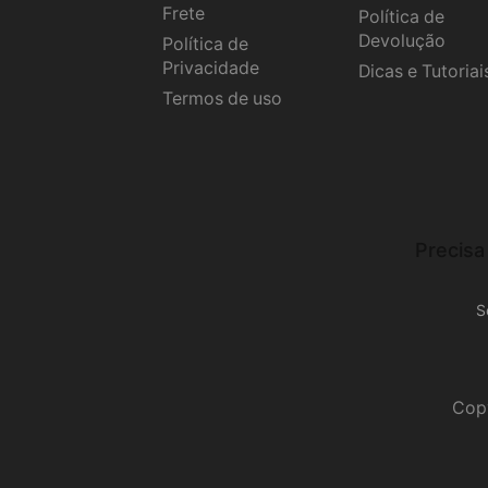
Frete
Política de
Devolução
Política de
Privacidade
Dicas e Tutoriai
Termos de uso
Precisa
S
Copy