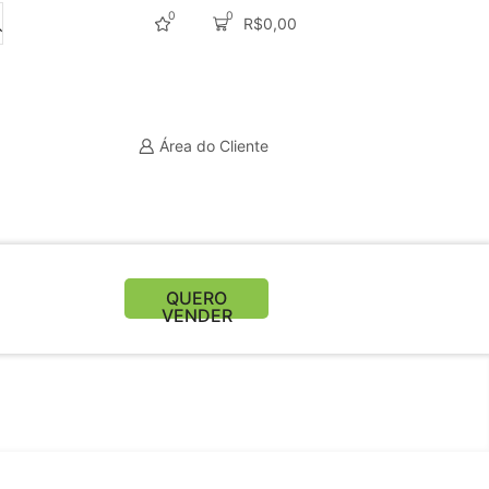
0
0
R$
0,00
Área do Cliente
QUERO
VENDER