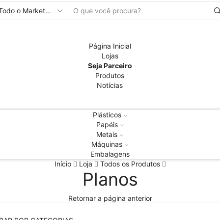
Entrada
de
pesquisa
Página Inicial
Lojas
Seja Parceiro
Produtos
Notícias
Plásticos
Papéis
Metais
Máquinas
Embalagens
Início
Loja
Todos os Produtos
Planos
Retornar a página anterior