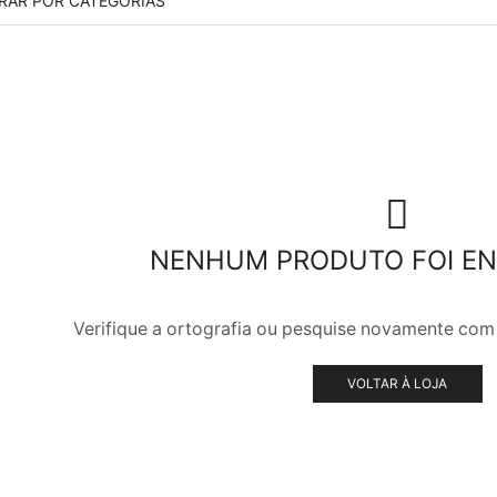
TRAR POR CATEGORIAS
NENHUM PRODUTO FOI E
Verifique a ortografia ou pesquise novamente com
VOLTAR À LOJA