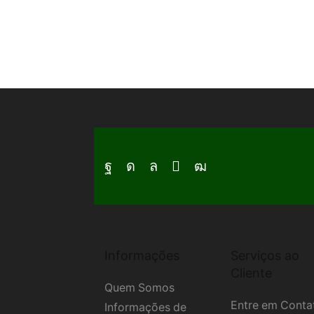
Facebook
Instagram
Whatsapp
Email
Youtube
Informações
Serviços ao
Cliente
Quem Somos
Entre em Conta
Informações de