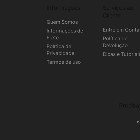
Informações
Serviços ao
Cliente
Quem Somos
Entre em Conta
Informações de
Frete
Política de
Devolução
Política de
Privacidade
Dicas e Tutoriai
Termos de uso
Precisa
S