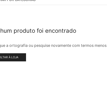
hum produto foi encontrado
ique a ortografia ou pesquise novamente com termos menos 
OLTAR À LOJA