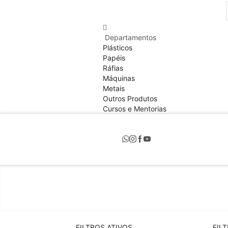
Departamentos
Plásticos
Papéis
Ráfias
Máquinas
Metais
Outros Produtos
Cursos e Mentorias
FILTROS ATIVOS
FIL