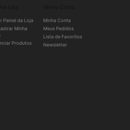
ha Loja
Minha Conta
r Painel da Loja
Minha Conta
astrar Minha
Meus Pedidos
a
Lista de Favoritos
nciar Produtos
Newsletter