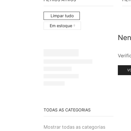
Limpar tudo
Em estoque
Nen
Verif
V
TODAS AS CATEGORIAS
Mostrar todas as categorias