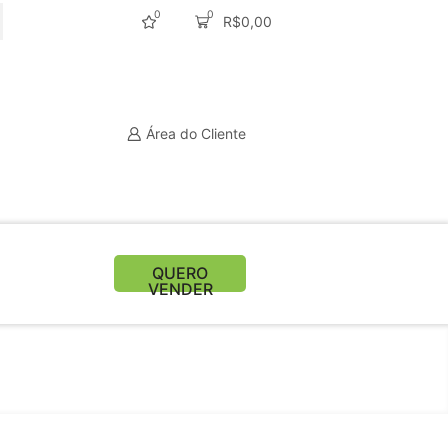
0
0
R$
0,00
CURAR
Área do Cliente
QUERO
VENDER