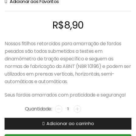
Adicionar aos Favoritos
R$
8,90
Nossos fitilhos retorcidos para amarração de fardos
pesados são todos submetidos a testes em
dinamômetro de tração específico e seguem as
normas de fabricação da ABNT (NBR 10196) e podem ser
utilizados em prensas verticais, horizontais, semi-
automáticas e automáticas.
Seus fardos amarrados com praticidade e segurança!
Fitilho
Retorcido
BT
Adicionar ao carrinho
-
Colorido