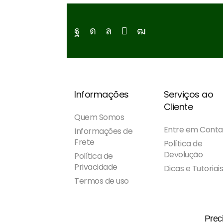
Facebook
Instagram
Whatsapp
Email
Youtube
Informações
Serviços ao
Cliente
Quem Somos
Entre em Conta
Informações de
Frete
Política de
Devolução
Política de
Privacidade
Dicas e Tutoriai
Termos de uso
Prec