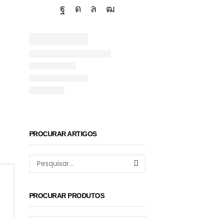
Facebook
Instagram
Whatsapp
Youtube
r
.
em
ivem
PROCURAR ARTIGOS
Pesquisar
PROCURAR PRODUTOS