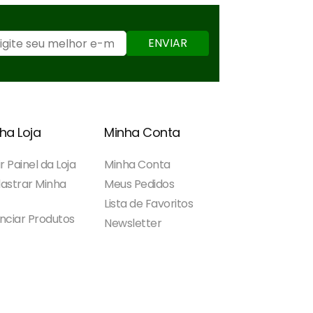
ENVIAR
ha Loja
Minha Conta
r Painel da Loja
Minha Conta
astrar Minha
Meus Pedidos
Lista de Favoritos
nciar Produtos
Newsletter