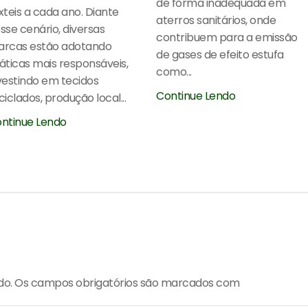
de forma inadequada em
xteis a cada ano. Diante
aterros sanitários, onde
sse cenário, diversas
contribuem para a emissão
rcas estão adotando
de gases de efeito estufa
áticas mais responsáveis,
como...
vestindo em tecidos
Continue Lendo
ciclados, produção local...
ntinue Lendo
ado. Os campos obrigatórios são marcados com