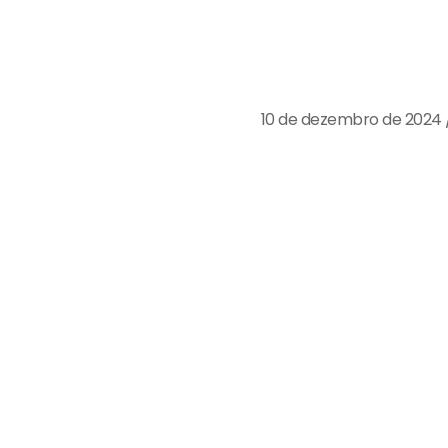
Certificados de 
fomentando uma 
10 de dezembro de 2024
Os Certificados de Créd
abordagem inovadora par
empresas que...
Continue L