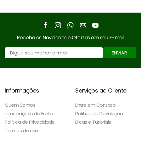
Facebook
Instagram
Whatsapp
Email
Youtube
Receba as Novidades e Ofertas em seu E-mail
ENVIAR
Informações
Serviços ao Cliente
Quem Somos
Entre em Contato
Informações de Frete
Política de Devolução
Política de Privacidade
Dicas e Tutoriais
Termos de uso