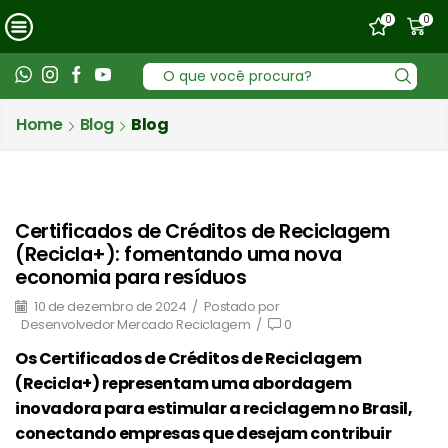
0
0
Entrada
de
Home
Blog
Blog
pesquisa
Certificados de Créditos de Reciclagem
(Recicla+): fomentando uma nova
economia para resíduos
10 de dezembro de 2024
/
Postado por
Desenvolvedor Mercado Reciclagem
/
0
Os Certificados de Créditos de Reciclagem
(Recicla+) representam uma abordagem
inovadora para estimular a reciclagem no Brasil,
conectando empresas que desejam contribuir