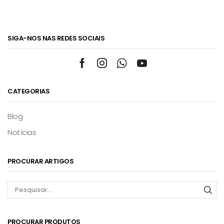
SIGA-NOS NAS REDES SOCIAIS
Facebook
Instagram
Whatsapp
Youtube
CATEGORIAS
Blog
Notícias
PROCURAR ARTIGOS
Pes
PROCURAR PRODUTOS