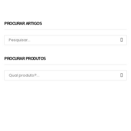
PROCURAR ARTIGOS
Pes
PROCURAR PRODUTOS
Procurar: