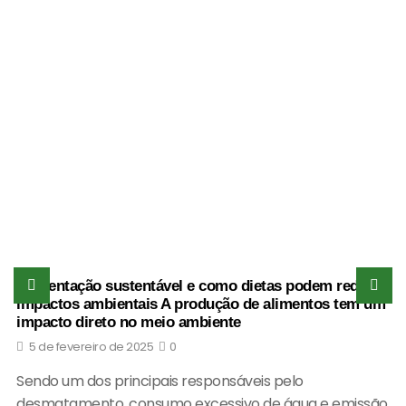
Alimentação sustentável e como dietas podem reduzir
impactos ambientais A produção de alimentos tem um
impacto direto no meio ambiente
5 de fevereiro de 2025
0
Sendo um dos principais responsáveis pelo
desmatamento, consumo excessivo de água e emissão