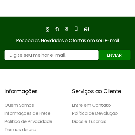
Facebook
Instagram
Whatsapp
Email
Youtube
Receba as Novidades e Ofertas em seu E-mail
ENVIAR
Informações
Serviços ao Cliente
Quem Somos
Entre em Contato
Informações de Frete
Política de Devolução
Política de Privacidade
Dicas e Tutoriais
Termos de uso