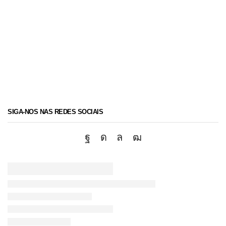
SIGA-NOS NAS REDES SOCIAIS
Facebook
Instagram
Whatsapp
Youtube